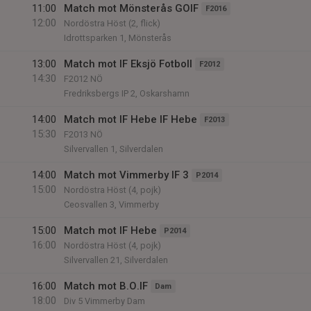
11:00
Match mot Mönsterås GOIF
F2016
12:00
Nordöstra Höst (2, flick)
Idrottsparken 1, Mönsterås
13:00
Match mot IF Eksjö Fotboll
F2012
14:30
F2012 NÖ
Fredriksbergs IP 2, Oskarshamn
14:00
Match mot IF Hebe IF Hebe
F2013
15:30
F2013 NÖ
Silvervallen 1, Silverdalen
14:00
Match mot Vimmerby IF 3
P2014
15:00
Nordöstra Höst (4, pojk)
Ceosvallen 3, Vimmerby
15:00
Match mot IF Hebe
P2014
16:00
Nordöstra Höst (4, pojk)
Silvervallen 21, Silverdalen
16:00
Match mot B.O.IF
Dam
18:00
Div 5 Vimmerby Dam