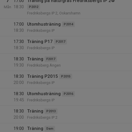
7
17:00
Träning på naturgräs Fredriksbergs IP 2⚽
18:30
Mån
P2012
Fredriksbergs IP 2, Oskarshamn
17:00
Utomhusträning
P2014
18:30
Fredriksbergs IP
17:30
Träning P17
P2017
18:30
Fredriksbergs IP
18:30
Träning
F2017
19:30
Fredriksberg Ängen
18:30
Träning P2015
P2015
20:00
Fredriksbergs IP
18:30
Utomhusträning
P2016
19:45
Fredriksbergs IP
18:30
Träning
P2013
20:00
Fredriksbergs IP 2
19:00
Träning
Dam