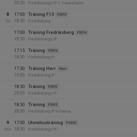
20:30
Fredriksbergs IP 1, Oskarshamn
8
17:00
Träning F13
F2013
18:30
Tis
Fredriksberg
17:00
Träning Fredriksberg
F2014
18:30
Fredriksbergs IP
17:15
Träning
F2016
18:30
Fredriksberg IP
17:30
Träning Herr
Herr
19:00
Fredriksberg IP
18:30
Träning
F2015
20:00
Fredriksbergs IP
18:30
Träning
F2012
20:00
Fredriksberg IP 9-manna
9
17:00
Utomhusträning
P2016
18:30
Ons
Fredriksbergs IP