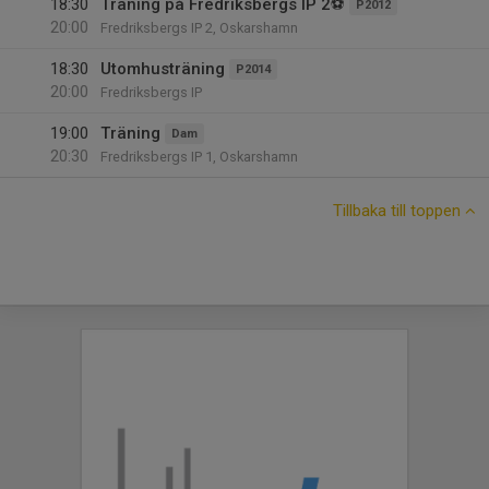
18:30
Träning på Fredriksbergs IP 2⚽️
P2012
20:00
Fredriksbergs IP 2, Oskarshamn
18:30
Utomhusträning
P2014
20:00
Fredriksbergs IP
19:00
Träning
Dam
20:30
Fredriksbergs IP 1, Oskarshamn
Tillbaka till toppen