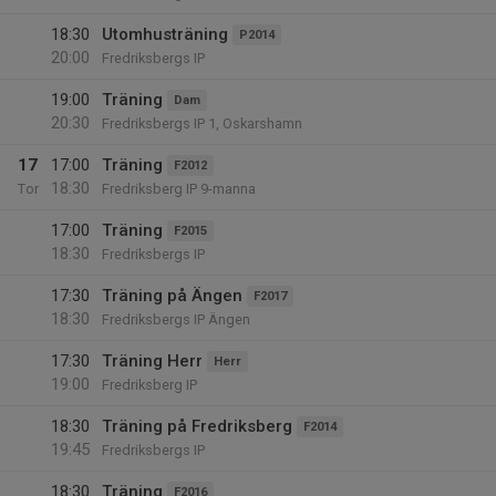
18:30
Utomhusträning
P2014
20:00
Fredriksbergs IP
19:00
Träning
Dam
20:30
Fredriksbergs IP 1, Oskarshamn
17
17:00
Träning
F2012
18:30
Tor
Fredriksberg IP 9-manna
17:00
Träning
F2015
18:30
Fredriksbergs IP
17:30
Träning på Ängen
F2017
18:30
Fredriksbergs IP Ängen
17:30
Träning Herr
Herr
19:00
Fredriksberg IP
18:30
Träning på Fredriksberg
F2014
19:45
Fredriksbergs IP
18:30
Träning
F2016