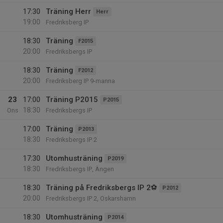
17:30
Träning Herr
Herr
19:00
Fredriksberg IP
18:30
Träning
F2015
20:00
Fredriksbergs IP
18:30
Träning
F2012
20:00
Fredriksberg IP 9-manna
23
17:00
Träning P2015
P2015
18:30
Ons
Fredriksbergs IP
17:00
Träning
P2013
18:30
Fredriksbergs IP 2
17:30
Utomhusträning
P2019
18:30
Fredriksbergs IP, Ängen
18:30
Träning på Fredriksbergs IP 2⚽️
P2012
20:00
Fredriksbergs IP 2, Oskarshamn
18:30
Utomhusträning
P2014