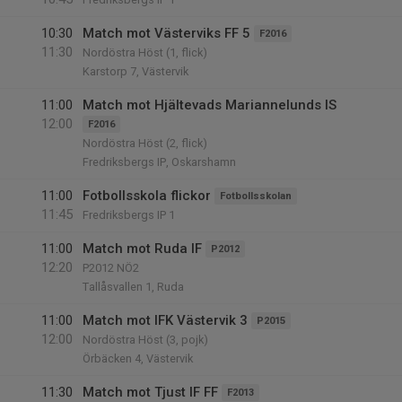
10:30
Match mot Västerviks FF 5
F2016
11:30
Nordöstra Höst (1, flick)
Karstorp 7, Västervik
11:00
Match mot Hjältevads Mariannelunds IS
12:00
F2016
Nordöstra Höst (2, flick)
Fredriksbergs IP, Oskarshamn
11:00
Fotbollsskola flickor
Fotbollsskolan
11:45
Fredriksbergs IP 1
11:00
Match mot Ruda IF
P2012
12:20
P2012 NÖ2
Tallåsvallen 1, Ruda
11:00
Match mot IFK Västervik 3
P2015
12:00
Nordöstra Höst (3, pojk)
Örbäcken 4, Västervik
11:30
Match mot Tjust IF FF
F2013