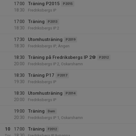
17:00
Träning P2015
P2015
18:30
Fredriksbergs IP
17:00
Träning
P2013
18:30
Fredriksbergs IP 2
17:30
Utomhusträning
P2019
18:30
Fredriksbergs IP, Ängen
18:30
Träning på Fredriksbergs IP 2⚽️
P2012
20:00
Fredriksbergs IP 2, Oskarshamn
18:30
Träning P17
P2017
19:30
Fredriksbergs IP
18:30
Utomhusträning
P2014
20:00
Fredriksbergs IP
19:00
Träning
Dam
20:30
Fredriksbergs IP 1, Oskarshamn
10
17:00
Träning
F2012
18:30
Tor
Fredriksberg IP 9-manna