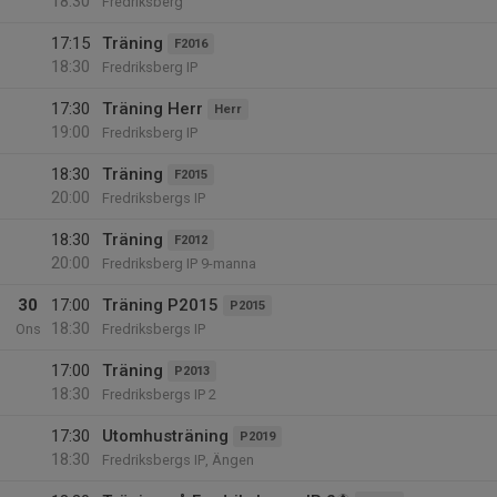
18:30
Fredriksberg
17:15
Träning
F2016
18:30
Fredriksberg IP
17:30
Träning Herr
Herr
19:00
Fredriksberg IP
18:30
Träning
F2015
20:00
Fredriksbergs IP
18:30
Träning
F2012
20:00
Fredriksberg IP 9-manna
30
17:00
Träning P2015
P2015
18:30
Ons
Fredriksbergs IP
17:00
Träning
P2013
18:30
Fredriksbergs IP 2
17:30
Utomhusträning
P2019
18:30
Fredriksbergs IP, Ängen