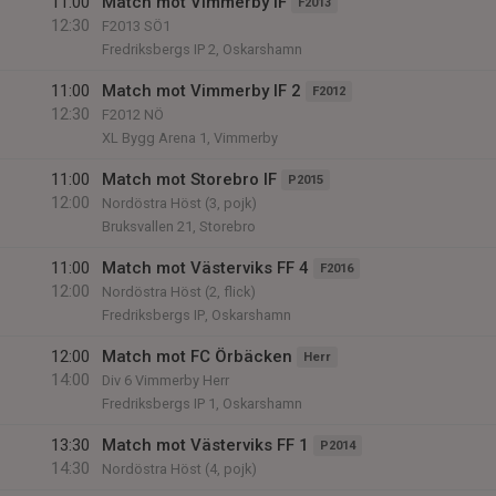
11:00
Match mot Vimmerby IF
F2013
12:30
F2013 SÖ1
Fredriksbergs IP 2, Oskarshamn
11:00
Match mot Vimmerby IF 2
F2012
12:30
F2012 NÖ
XL Bygg Arena 1, Vimmerby
11:00
Match mot Storebro IF
P2015
12:00
Nordöstra Höst (3, pojk)
Bruksvallen 21, Storebro
11:00
Match mot Västerviks FF 4
F2016
12:00
Nordöstra Höst (2, flick)
Fredriksbergs IP, Oskarshamn
12:00
Match mot FC Örbäcken
Herr
14:00
Div 6 Vimmerby Herr
Fredriksbergs IP 1, Oskarshamn
13:30
Match mot Västerviks FF 1
P2014
14:30
Nordöstra Höst (4, pojk)