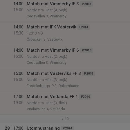
14:00
Match mot Vimmerby IF 3
P2014
15:00
Nordöstra Höst (4, pojk)
Ceosvallen 3, Vimmerby
14:00
Match mot IFK Västervik
F2013
15:30
F2013 NÖ
Örbäcken 3, Västervik
14:00
Match mot Vimmerby IF 6
P2016
16:00
Nordöstra Höst (2, pojk)
Ceosvallen 3, Vimmerby
15:00
Match mot Västerviks FF 3
P2015
16:00
Nordöstra Höst (3, pojk)
Fredriksbergs IP 3, Oskarshamn
17:00
Match mot Vetlanda FF 1
F2014
19:00
Nordöstra Höst (3, flick)
Vitalavallen 4, Vetlanda
v.40
28
17:00
Utomhusträning
P2014