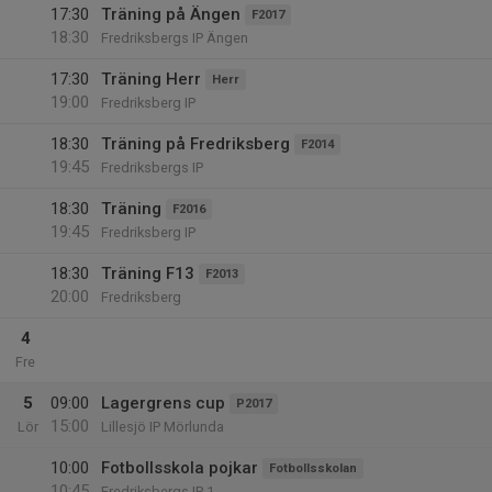
17:30
Träning på Ängen
F2017
18:30
Fredriksbergs IP Ängen
17:30
Träning Herr
Herr
19:00
Fredriksberg IP
18:30
Träning på Fredriksberg
F2014
19:45
Fredriksbergs IP
18:30
Träning
F2016
19:45
Fredriksberg IP
18:30
Träning F13
F2013
20:00
Fredriksberg
4
Fre
5
09:00
Lagergrens cup
P2017
15:00
Lör
Lillesjö IP Mörlunda
10:00
Fotbollsskola pojkar
Fotbollsskolan
10:45
Fredriksbergs IP 1