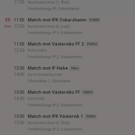
17:00
Nordöstra Höst (1, flick)
Fredriksbergs IP, Oskarshamn
20
11:00
Match mot IFK Oskarshamn
P2015
12:00
Sön
Nordöstra Höst (3, pojk)
Fredriksbergs IP 3, Oskarshamn
11:00
Match mot Västerviks FF 2
P2012
12:20
P2012 NÖ2
Fredriksbergs IP 2, Oskarshamn
12:00
Match mot IF Hebe
Herr
14:00
Div 6 Vimmerby Herr
Silvervallen 1, Silverdalen
13:00
Match mot Västerviks FF
F2013
14:30
F2013 NÖ
Fredriksbergs IP 2, Oskarshamn
13:00
Match mot IFK Västervik 1
F2014
15:00
Nordöstra Höst (3, flick)
Fredriksbergs IP 3, Oskarshamn