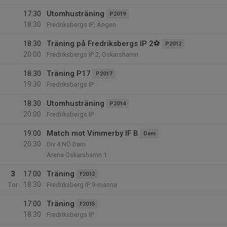
17:30
Utomhusträning
P2019
18:30
Fredriksbergs IP, Ängen
18:30
Träning på Fredriksbergs IP 2⚽️
P2012
20:00
Fredriksbergs IP 2, Oskarshamn
18:30
Träning P17
P2017
19:30
Fredriksbergs IP
18:30
Utomhusträning
P2014
20:00
Fredriksbergs IP
19:00
Match mot Vimmerby IF B
Dam
20:30
Div 4 NÖ Dam
Arena Oskarshamn 1
3
17:00
Träning
F2012
18:30
Tor
Fredriksberg IP 9-manna
17:00
Träning
F2015
18:30
Fredriksbergs IP