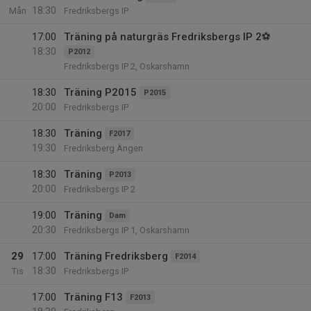
18:30
Mån
Fredriksbergs IP
17:00
Träning på naturgräs Fredriksbergs IP 2⚽
18:30
P2012
Fredriksbergs IP 2, Oskarshamn
18:30
Träning P2015
P2015
20:00
Fredriksbergs IP
18:30
Träning
F2017
19:30
Fredriksberg Ängen
18:30
Träning
P2013
20:00
Fredriksbergs IP 2
19:00
Träning
Dam
20:30
Fredriksbergs IP 1, Oskarshamn
29
17:00
Träning Fredriksberg
F2014
18:30
Tis
Fredriksbergs IP
17:00
Träning F13
F2013