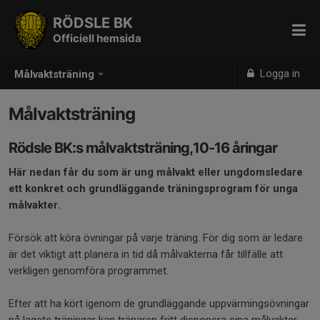
RÖDSLE BK
Officiell hemsida
Logga in
Målvaktsträning
Målvaktsträning
Rödsle BK:s målvaktsträning,10-16 åringar
Här nedan får du som är ung målvakt eller ungdomsledare
ett konkret och grundläggande träningsprogram för unga
målvakter.
Försök att köra övningar på varje träning. För dig som är ledare
är det viktigt att planera in tid då målvakterna får tillfälle att
verkligen genomföra programmet.
Efter att ha kört igenom de grundläggande uppvärmingsövningar