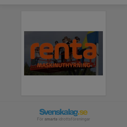
För
smarta
idrottsföreningar