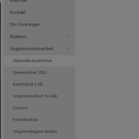
Kalender
Kontakt
Om föreningen
Klubben
Ungdomsverksamhet
Nationella Spelformer
Seriematcher 2025
Barnfotboll 6-9år
Ungdomsfotboll 10-16år
Domare
Fotbollsskola
Ungdomslagens struktur