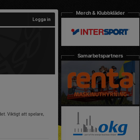
Merch & Klubbkläder
Logga in
Samarbetspartners
 Viktigt att spelare,