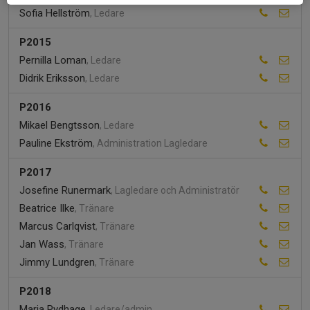
Sofia Hellström
, Ledare
P2015
Pernilla Loman
, Ledare
Didrik Eriksson
, Ledare
P2016
Mikael Bengtsson
, Ledare
Pauline Ekström
, Administration Lagledare
P2017
Josefine Runermark
, Lagledare och Administratör
Beatrice Ilke
, Tränare
Marcus Carlqvist
, Tränare
Jan Wass
, Tränare
Jimmy Lundgren
, Tränare
P2018
Maria Rydhage
, Ledare/admin