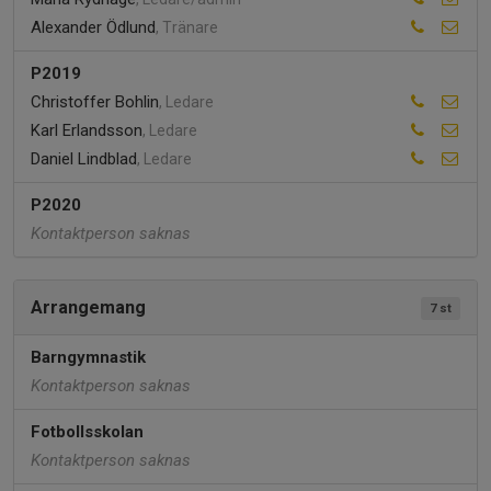
Alexander Ödlund
, Tränare
P2019
Christoffer Bohlin
, Ledare
Karl Erlandsson
, Ledare
Daniel Lindblad
, Ledare
P2020
Kontaktperson saknas
Arrangemang
7 st
Barngymnastik
Kontaktperson saknas
Fotbollsskolan
Kontaktperson saknas