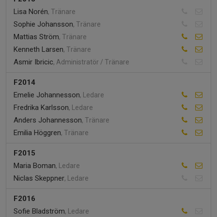
Lisa Norén
, Tränare
Sophie Johansson
, Tränare
Mattias Ström
, Tränare
Kenneth Larsen
, Tränare
Asmir Ibricic
, Administratör / Tränare
F2014
Emelie Johannesson
, Ledare
Fredrika Karlsson
, Ledare
Anders Johannesson
, Tränare
Emilia Höggren
, Tränare
F2015
Maria Boman
, Ledare
Niclas Skeppner
, Ledare
F2016
Sofie Bladström
, Ledare