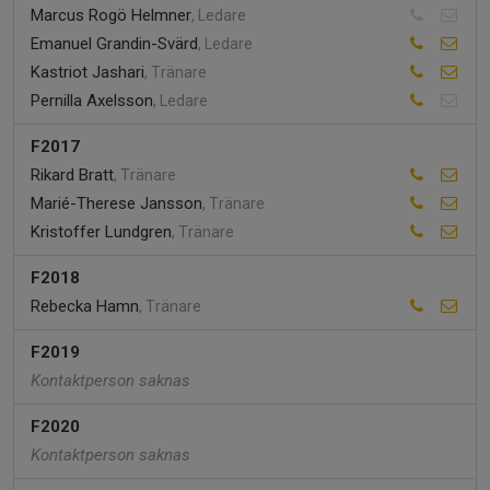
Marcus Rogö Helmner
, Ledare
Emanuel Grandin-Svärd
, Ledare
Kastriot Jashari
, Tränare
Pernilla Axelsson
, Ledare
F2017
Rikard Bratt
, Tränare
Marié-Therese Jansson
, Tränare
Kristoffer Lundgren
, Tränare
F2018
Rebecka Hamn
, Tränare
F2019
Kontaktperson saknas
F2020
Kontaktperson saknas