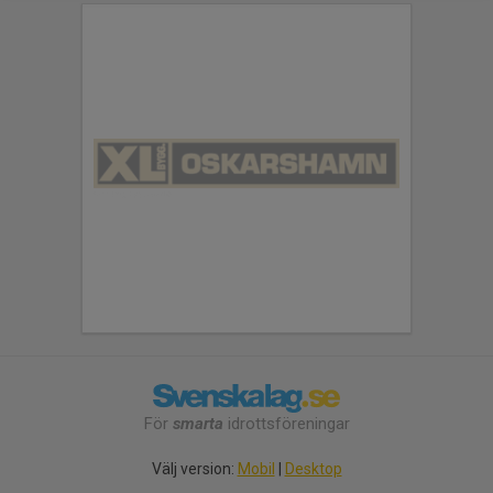
För
smarta
idrottsföreningar
Välj version:
Mobil
|
Desktop