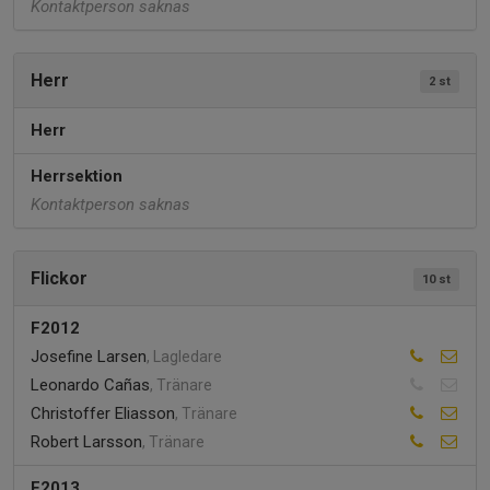
Kontaktperson saknas
Herr
2 st
Herr
Herrsektion
Kontaktperson saknas
Flickor
10 st
F2012
Josefine Larsen
, Lagledare
Leonardo Cañas
, Tränare
Christoffer Eliasson
, Tränare
Robert Larsson
, Tränare
F2013