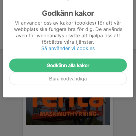
Ålder
41 år
Godkänn kakor
Vi använder oss av kakor (cookies) för att vår
webbplats ska fungera bra för dig. De används
även för webbanalys i syfte att hjälpa oss att
förbättra våra tjänster.
Så använder vi cookies
Godkänn alla kakor
Bara nödvändiga