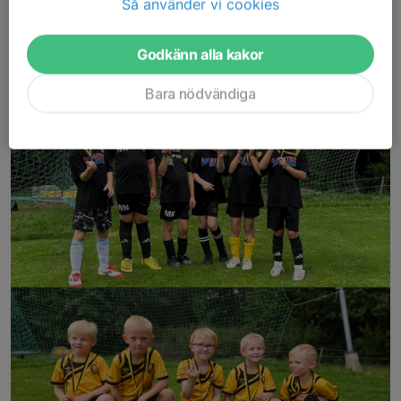
Så använder vi cookies
Fantastiskt jobbat
Godkänn alla kakor
30 aug 2025
1 kommentar
Bara nödvändiga