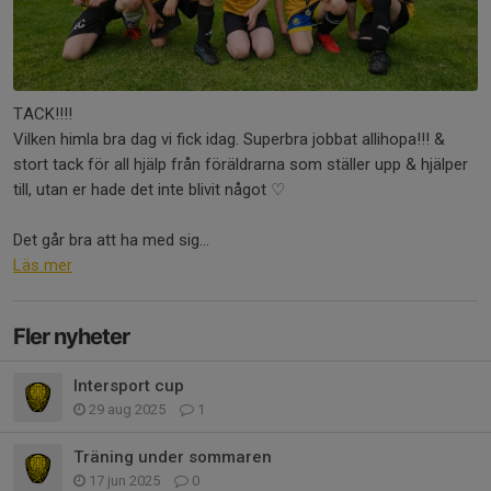
TACK!!!!
Vilken himla bra dag vi fick idag. Superbra jobbat allihopa!!! &
stort tack för all hjälp från föräldrarna som ställer upp & hjälper
till, utan er hade det inte blivit något ♡
Det går bra att ha med sig...
Läs mer
Fler nyheter
Intersport cup
29 aug 2025
1
Träning under sommaren
17 jun 2025
0