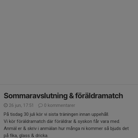
Sommaravslutning & föräldramatch
26 jun, 17:51
0 kommentarer
På tisdag 30 juli kör vi sista träningen innan uppehåll.
Vi kör föräldramatch där föräldrar & syskon får vara med.
Anmäl er & skriv i anmälan hur många ni kommer så bjuds det
på fika, glass & dricka.