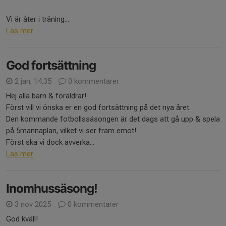
Vi är åter i träning...
Läs mer
God fortsättning
2 jan, 14:35
0 kommentarer
Hej alla barn & föräldrar!
Först vill vi önska er en god fortsättning på det nya året.
Den kommande fotbollssäsongen är det dags att gå upp & spela
på 5mannaplan, vilket vi ser fram emot!
Först ska vi dock avverka...
Läs mer
Inomhussäsong!
3 nov 2025
0 kommentarer
God kväll!