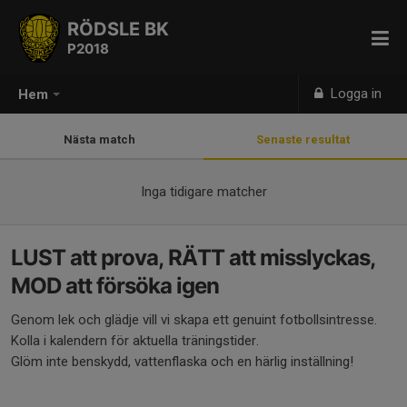
RÖDSLE BK
P2018
Logga in
Hem
Nästa match
Senaste resultat
Inga tidigare matcher
LUST att prova, RÄTT att misslyckas,
MOD att försöka igen
Genom lek och glädje vill vi skapa ett genuint fotbollsintresse.
Kolla i kalendern för aktuella träningstider.
Glöm inte benskydd, vattenflaska och en härlig inställning!