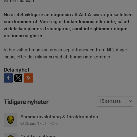
vatten i flaskan.
Nu är det viktigare än någonsin att ALLA svarar på kallelsen
som kommer ut. Vare sig ni tänker komma eller inte, så att
vi dels kan planera träningarna, samt inte glömmer någon
ute innan vi går in.
Vi har valt att man kan amäla sig till träningen fram till 2 dagar
innan, efter det räknar vi med att barnen inte kommer.
Dela nyhet
Tidigare nyheter
Sommaravslutning & föräldramatch
26 jun, 17:51
0
God fortsättning