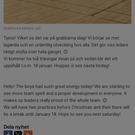
Grabbarna kämpar på!
Tjena! Vilket ös det var på grabbarna idag! Vi börjar se mer
laganda och en ordentlig utveckling hos alla. Det gör oss ledare
riktigt stolta över hela gänget. 😊
Vi kommer ha två träningar innan jul och sedan blir det ett
uppehåll t.o.m. 18 januari. Hoppas vi ses nästa lördag!
Hello! The boys had such great energy today! We are starting to
see more team spirit and a proper development in everyone. It
makes us leaders really proud of the whole team. 😊
We will have two practices before Christmas and then there will
be a break until January 18. Hope to see you next saturday!
Dela nyhet