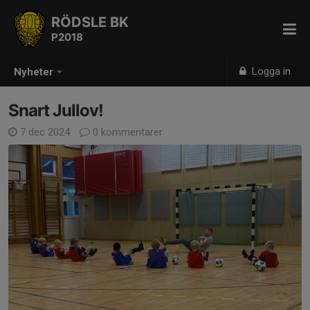
RÖDSLE BK
P2018
Logga in
Nyheter
Snart Jullov!
7 dec 2024
0 kommentarer