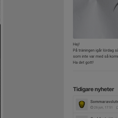
Hej!
På träningen igår lördag s
som inte var med så komm
Ha det gott!
Tidigare nyheter
Sommaravslutn
26 jun, 17:51