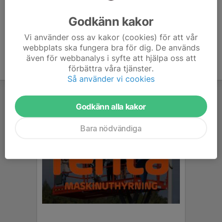
Ålder
39 år
Godkänn kakor
Vi använder oss av kakor (cookies) för att vår
webbplats ska fungera bra för dig. De används
även för webbanalys i syfte att hjälpa oss att
förbättra våra tjänster.
Så använder vi cookies
Godkänn alla kakor
Bara nödvändiga