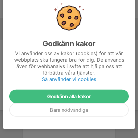
Ingen uppställning ifylld
Inför match
Godkänn kakor
Vi använder oss av kakor (cookies) för att vår
Inget skrivet
webbplats ska fungera bra för dig. De används
även för webbanalys i syfte att hjälpa oss att
förbättra våra tjänster.
Så använder vi cookies
Godkänn alla kakor
Bara nödvändiga