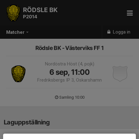
RÖDSLE BK
P2014
Logga in
Matcher
Rödsle BK - Västerviks FF 1
Nordöstra Höst (4, pojk)
6 sep, 11:00
Fredriksbergs IP 3, Oskarshamn
Samling 10:00
Laguppställning