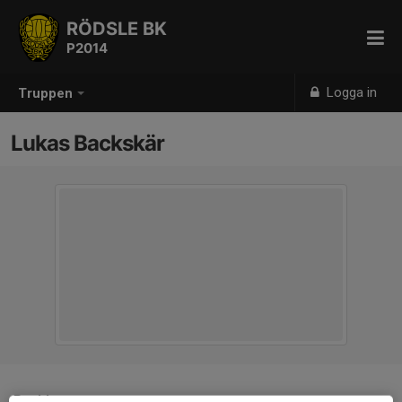
RÖDSLE BK
P2014
Logga in
Truppen
Lukas Backskär
Position
-