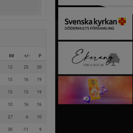
IM
+/-
P
12
25
20
15
16
19
15
15
19
10
16
16
27
-6
10
30
-11
9