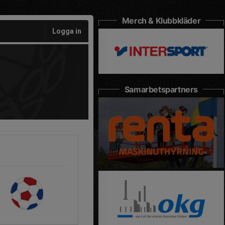
Merch & Klubbkläder
Logga in
Samarbetspartners