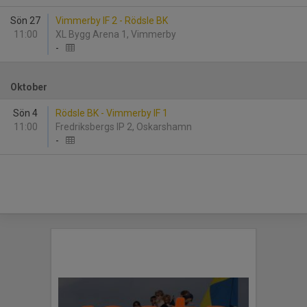
Sön 27
Vimmerby IF 2 - Rödsle BK
11:00
XL Bygg Arena 1, Vimmerby
-
Oktober
Sön 4
Rödsle BK - Vimmerby IF 1
11:00
Fredriksbergs IP 2, Oskarshamn
-