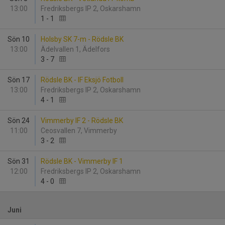
13:00
Fredriksbergs IP 2, Oskarshamn
1
-
1
Sön 10
Holsby SK 7-m - Rödsle BK
13:00
Ädelvallen 1, Ädelfors
3
-
7
Sön 17
Rödsle BK - IF Eksjö Fotboll
13:00
Fredriksbergs IP 2, Oskarshamn
4
-
1
Sön 24
Vimmerby IF 2 - Rödsle BK
11:00
Ceosvallen 7, Vimmerby
3
-
2
Sön 31
Rödsle BK - Vimmerby IF 1
12:00
Fredriksbergs IP 2, Oskarshamn
4
-
0
Juni