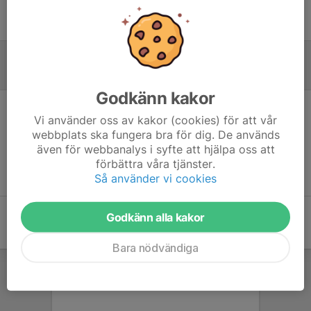
Ingen uppställning ifylld
Inför match
Godkänn kakor
Vi använder oss av kakor (cookies) för att vår
Inget skrivet
webbplats ska fungera bra för dig. De används
även för webbanalys i syfte att hjälpa oss att
förbättra våra tjänster.
Så använder vi cookies
Godkänn alla kakor
Bara nödvändiga