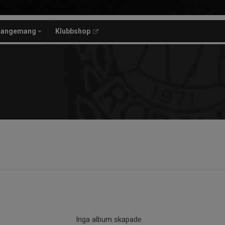
rangemang
Klubbshop
Inga album skapade