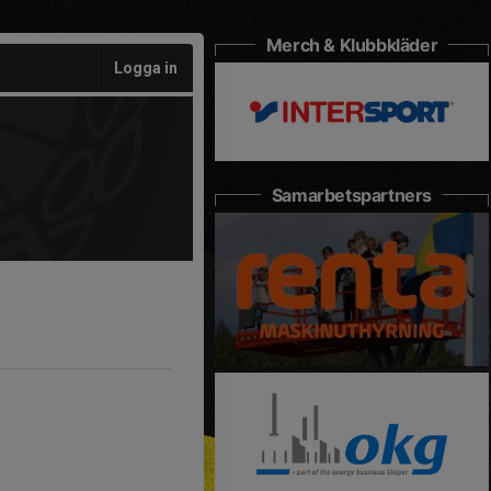
Merch & Klubbkläder
Logga in
Samarbetspartners