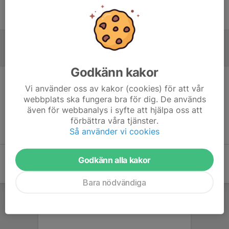
Ingen uppställning ifylld
Inför match
Godkänn kakor
Vi använder oss av kakor (cookies) för att vår
Inget skrivet
webbplats ska fungera bra för dig. De används
även för webbanalys i syfte att hjälpa oss att
förbättra våra tjänster.
Så använder vi cookies
Godkänn alla kakor
Bara nödvändiga