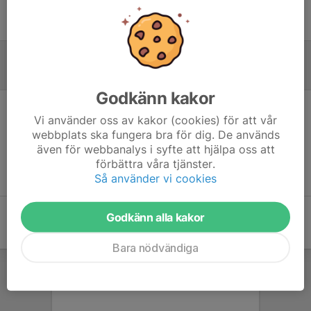
Ingen uppställning ifylld
Inför match
Godkänn kakor
Vi använder oss av kakor (cookies) för att vår
Inget skrivet
webbplats ska fungera bra för dig. De används
även för webbanalys i syfte att hjälpa oss att
förbättra våra tjänster.
Så använder vi cookies
Godkänn alla kakor
Bara nödvändiga