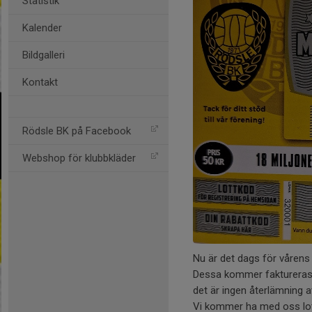
Statistik
Kalender
Bildgalleri
Kontakt
Rödsle BK på Facebook
Webshop för klubbkläder
Nu är det dags för vårens 
Dessa kommer faktureras vi
det är ingen återlämning a
Vi kommer ha med oss lotter