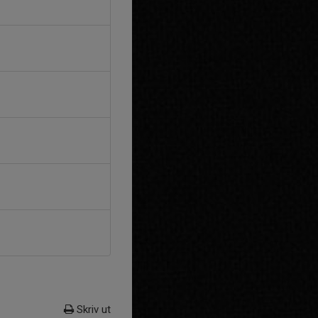
Skriv ut