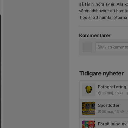
så får ni höra av er. Alla
vårdnadshavare att hämta 
Tips är att hämta lotterna 
Kommentarer
Tidigare nyheter
Fotografering
15 maj, 16:41
Sportlotter
30 mar, 13:49
Försäljning av 