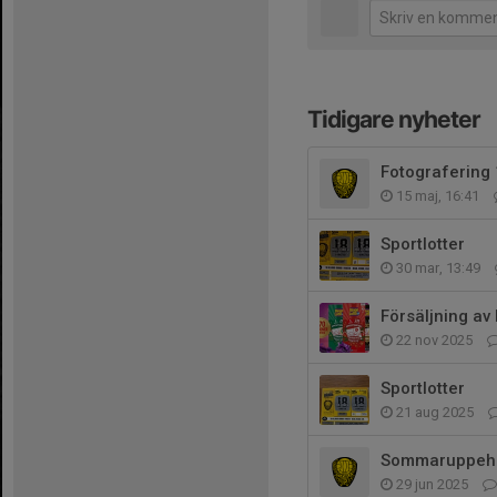
Tidigare nyheter
Fotografering
15 maj, 16:41
Sportlotter
30 mar, 13:49
Försäljning av 
22 nov 2025
Sportlotter
21 aug 2025
Sommaruppehå
29 jun 2025