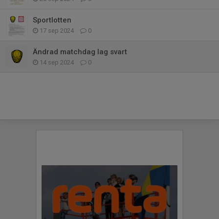
Sportlotten
17 sep 2024
0
Ändrad matchdag lag svart
14 sep 2024
0