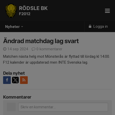
RÖDSLE BK
F2012
Logga in
Nyheter
Ändrad matchdag lag svart
14 sep 2024
0 kommentarer
Matchen nästa helg mot Mönsterås är flyttad till lördag kl 14.00.
F12 kalender är uppdaterad men INTE Svenska lag.
Dela nyhet
Kommentarer