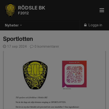
RÖDSLE BK
F2012
Logga in
Nyheter
Sportlotten
17 sep 2024
0 kommentarer