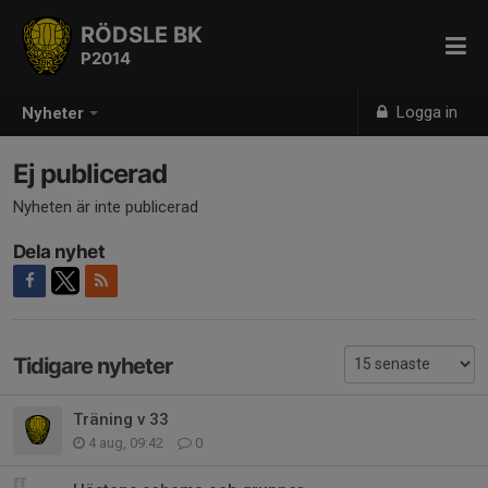
RÖDSLE BK
P2014
Logga in
Nyheter
Ej publicerad
Nyheten är inte publicerad
Dela nyhet
Tidigare nyheter
Träning v 33
4 aug, 09:42
0