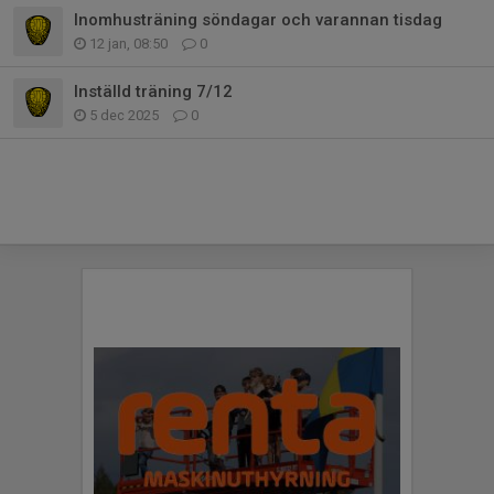
Inomhusträning söndagar och varannan tisdag
12 jan, 08:50
0
Inställd träning 7/12
5 dec 2025
0