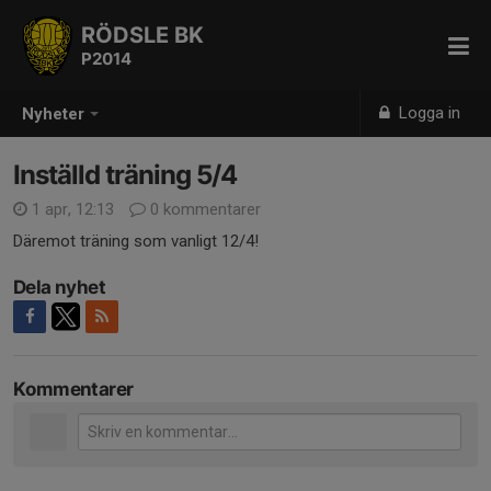
RÖDSLE BK
P2014
Logga in
Nyheter
Inställd träning 5/4
1 apr, 12:13
0 kommentarer
Däremot träning som vanligt 12/4!
Dela nyhet
Kommentarer