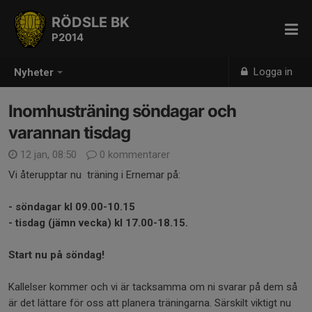
RÖDSLE BK
P2014
Logga in
Nyheter
Inomhusträning söndagar och
varannan tisdag
12 jan, 08:50
0 kommentarer
Vi återupptar nu träning i Ernemar på:
- söndagar kl 09.00-10.15
- tisdag (jämn vecka) kl 17.00-18.15.
Start nu på söndag!
Kallelser kommer och vi är tacksamma om ni svarar på dem så
är det lättare för oss att planera träningarna. Särskilt viktigt nu