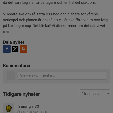
då det vara lägre antal deltagare och en hel del sjukdom.
Vi ledare ska också sätta oss ned och planera för vårens
seriespel och planen är också att vi i år ska försöka ta oss iväg
på lite längre cup. Det blir kul! Vi återkommer om det när vi vet
mer.
Dela nyhet
Kommentarer
Tidigare nyheter
Träning v 33
4 aug, 09:42
0