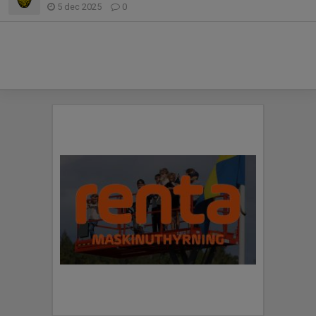
5 dec 2025
0