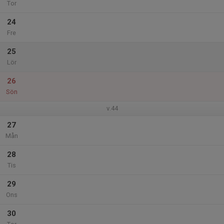
Tor
24
Fre
25
Lör
26
Sön
v.44
27
Mån
28
Tis
29
Ons
30