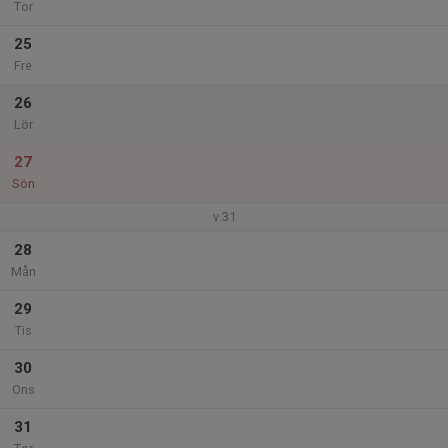
Tor
25
Fre
26
Lör
27
Sön
v.31
28
Mån
29
Tis
30
Ons
31