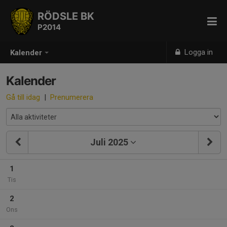
RÖDSLE BK
P2014
Logga in
Kalender
Kalender
Gå till idag
|
Prenumerera
Juli 2025
1
Tis
2
Ons