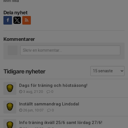
Mvh Mia
Dela nyhet
Kommentarer
Tidigare nyheter
Dags för träning och höstsäsong!
3 aug, 21:20
0
Inställt sammandrag Lindsdal
26 jun, 10:07
0
Info träning ikväll 25/6 samt lördag 27/6!