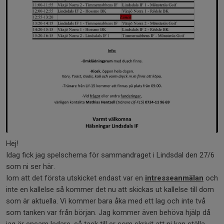
Hej!
Idag fick jag spelschema för sammandraget i Lindsdal den 27/6
som ni ser här.
Iom att det första utskicket endast var en
intresseanmälan
och
inte en kallelse så kommer det nu att skickas ut kallelse till dom
som är aktuella. Vi kommer bara åka med ett lag och inte två
som tanken var från början. Jag kommer även behöva hjälp då
jag är ensam ledare, så tack till er som skrivit att ni kan ställa