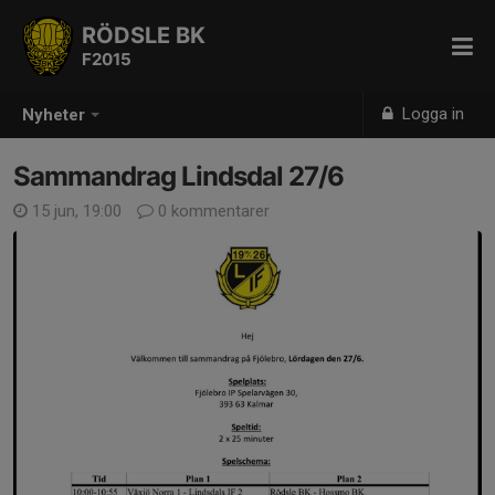
RÖDSLE BK
F2015
Logga in
Nyheter
Sammandrag Lindsdal 27/6
15 jun, 19:00
0 kommentarer