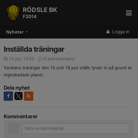
RÖDSLE BK
F2014
Logga in
Nyheter
Inställda träningar
16 jun, 14:05
0 kommentarer
Veckans träningar den 16 och 18 juni ställs tyvärr in på grund av
regnskadade planer.
Dela nyhet
Kommentarer