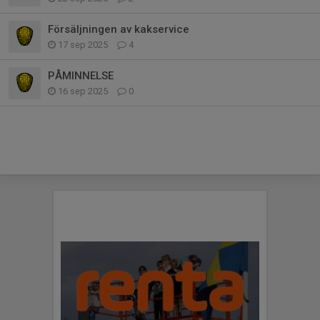
Försäljningen av kakservice
17 sep 2025
4
PÅMINNELSE
16 sep 2025
0