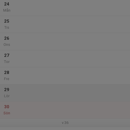
24
Mån
25
Tis
26
Ons
27
Tor
28
Fre
29
Lör
30
Sön
v.36