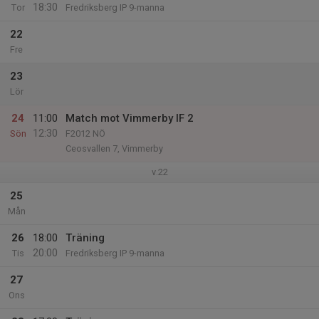
18:30
Tor
Fredriksberg IP 9-manna
22
Fre
23
Lör
24
11:00
Match mot Vimmerby IF 2
12:30
Sön
F2012 NÖ
Ceosvallen 7, Vimmerby
v.22
25
Mån
26
18:00
Träning
20:00
Tis
Fredriksberg IP 9-manna
27
Ons