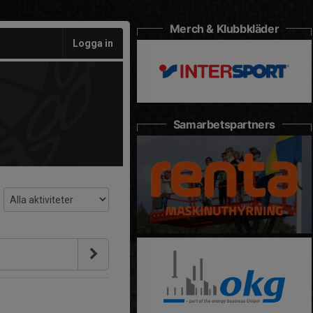
Merch & Klubbkläder
Logga in
Samarbetspartners