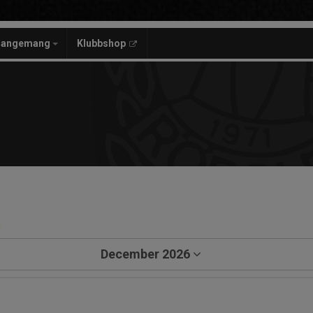
rangemang
Klubbshop
a
December 2026