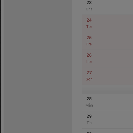
23
Ons
24
Tor
25
Fre
26
Lör
27
Sön
28
Mån
29
Tis