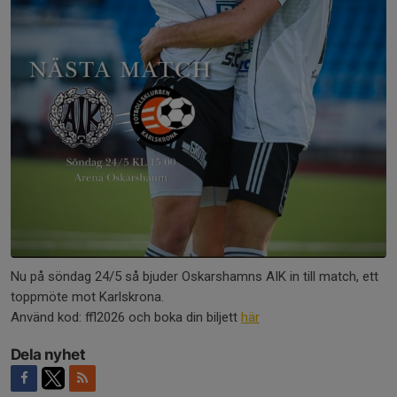
Nu på söndag 24/5 så bjuder Oskarshamns AIK in till match, ett
toppmöte mot Karlskrona.
Använd kod: ffl2026 och boka din biljett
här
Dela nyhet