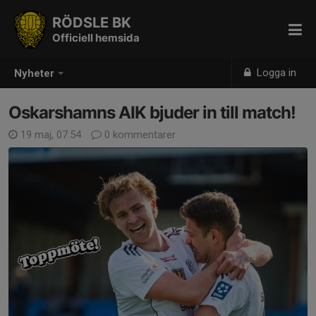
RÖDSLE BK
Officiell hemsida
Logga in
Nyheter
Oskarshamns AIK bjuder in till match!
19 maj, 07:54
0 kommentarer