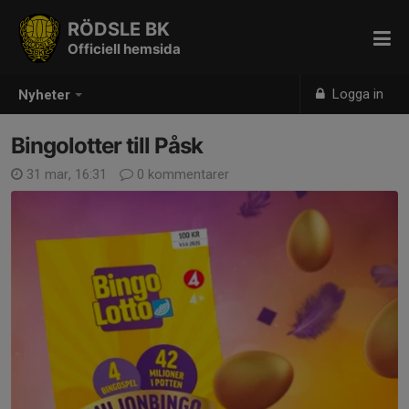
RÖDSLE BK
Officiell hemsida
Logga in
Nyheter
Bingolotter till Påsk
31 mar, 16:31
0 kommentarer