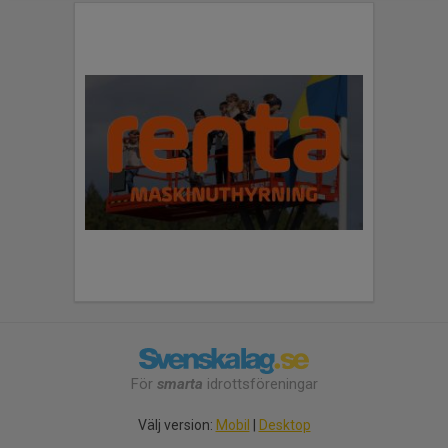
För
smarta
idrottsföreningar
Välj version:
Mobil
|
Desktop