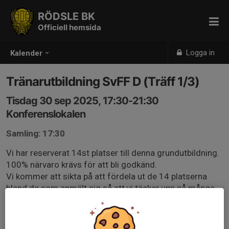
RÖDSLE BK
Officiell hemsida
Logga in
Kalender
Tränarutbildning SvFF D (Träff 1/3)
Tisdag 30 sep 2025, 17:30-21:30
Konferenslokalen
Samling: 17:30
Vi har reserverat 14st platser till denna grundutbildning.
100% närvaro krävs för att bli godkänd.
Vi kommer att sikta på att fördela ut de 14 platserna
bland de som anmält sig så att vi täcker upp så många
lag som möjligt.
Modul 1 (två kvällar)