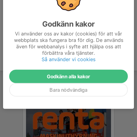
30 sep 17.30-21.30
7 okt 17.30-21.00
Godkänn kakor
Modul 2
16 nov 8.30-17.30
Vi använder oss av kakor (cookies) för att vår
webbplats ska fungera bra för dig. De används
även för webbanalys i syfte att hjälpa oss att
förbättra våra tjänster.
Så använder vi cookies
Godkänn alla kakor
Bara nödvändiga