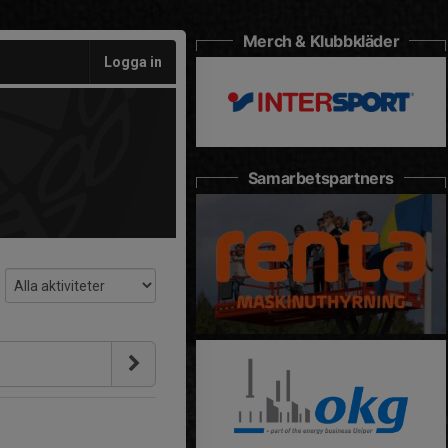
Merch & Klubbkläder
Logga in
Samarbetspartners