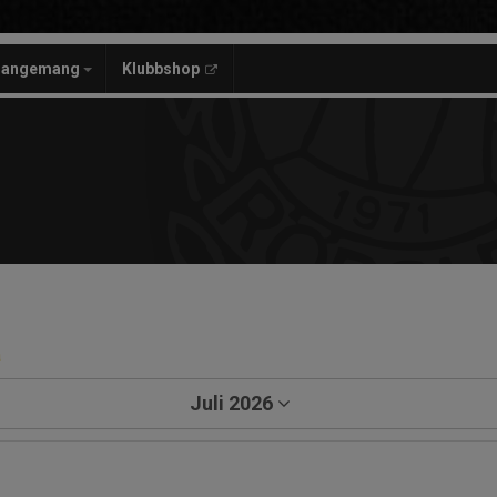
rangemang
Klubbshop
a
Juli 2026