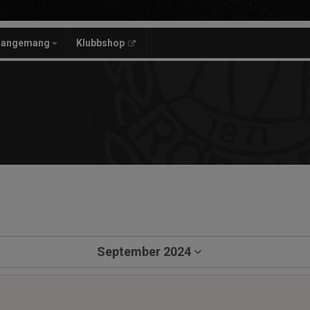
rangemang
Klubbshop
a
September 2024