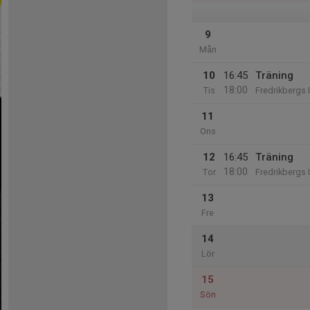
9
Mån
10
16:45
Träning
18:00
Tis
Fredrikbergs 
11
Ons
12
16:45
Träning
18:00
Tor
Fredrikbergs 
13
Fre
14
Lör
15
Sön