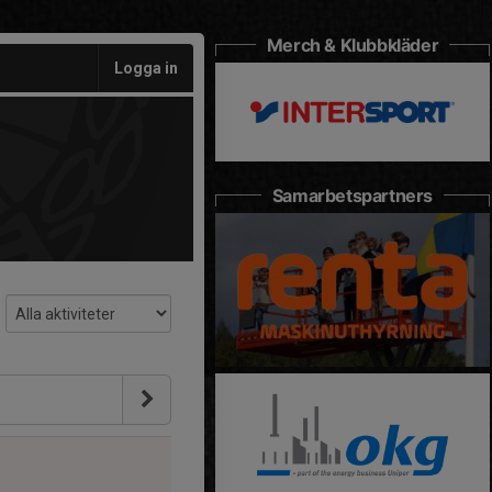
Merch & Klubbkläder
Logga in
Samarbetspartners