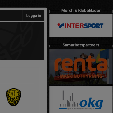
Merch & Klubbkläder
Logga in
Samarbetspartners