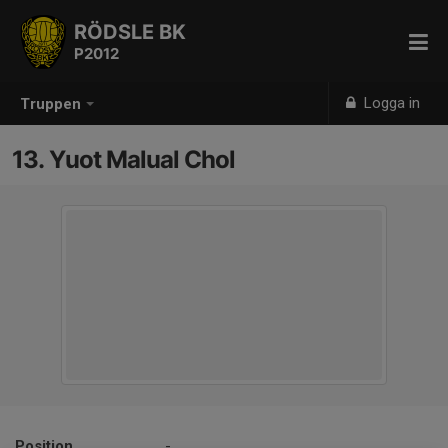
RÖDSLE BK
P2012
Logga in
Truppen
13. Yuot Malual Chol
Position
-