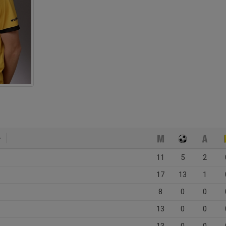
11
5
2
17
13
1
8
0
0
13
0
0