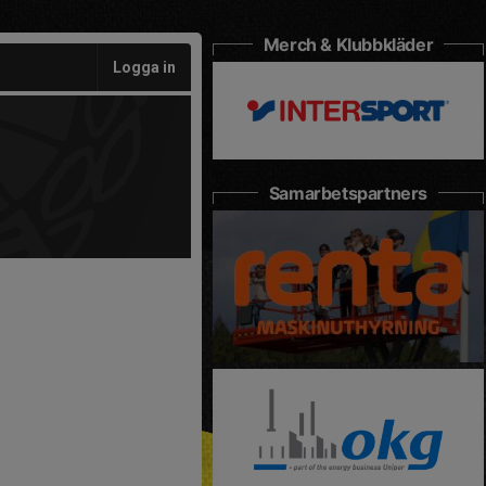
Merch & Klubbkläder
Logga in
Samarbetspartners