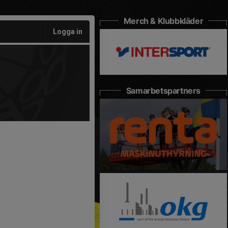
Merch & Klubbkläder
Logga in
Samarbetspartners