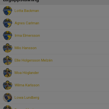
Lotta Backman
Agnes Carlman
Irma Elmersson
Milo Hansson
Ellie Holgersson Melzén
Moa Höglander
Wilma Karlsson
Lowa Lundberg