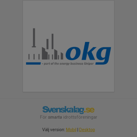
För
smarta
idrottsföreningar
Välj version:
Mobil
|
Desktop