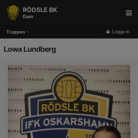
RÖDSLE BK
Dam
Logga in
Truppen
Lowa Lundberg