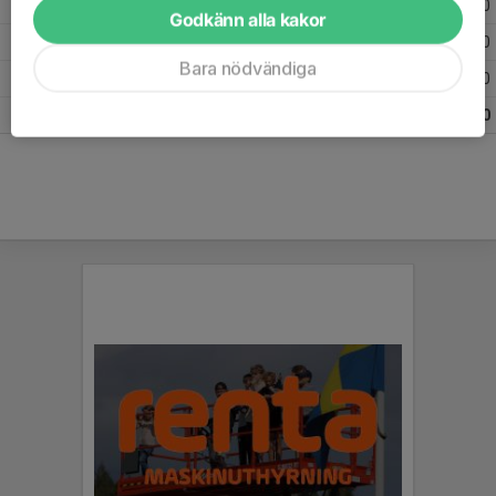
2026
5
1
3
0
Godkänn alla kakor
2025
27
3
1
0
Bara nödvändiga
2024
31
2
3
0
Totalt
63
6
7
0