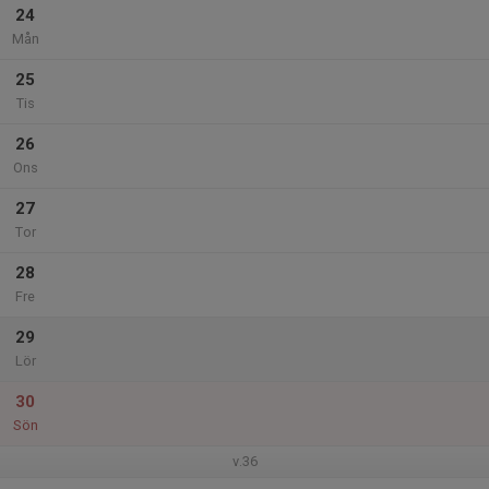
24
Mån
25
Tis
26
Ons
27
Tor
28
Fre
29
Lör
30
Sön
v.36