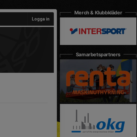
Merch & Klubbkläder
Logga in
Samarbetspartners