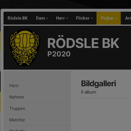
Rödsle BK
Dam
Herr
Flickor
Pojkar
Ar
RÖDSLE BK
P2020
Bildgalleri
Hem
0 album
Nyheter
Truppen
Matcher