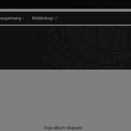
rangemang
Klubbshop
Inga album skapade