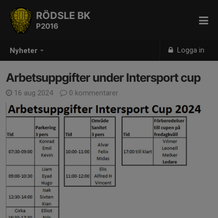
RÖDSLE BK
P2016
Logga in
Nyheter
Arbetsuppgifter under Intersport cup
16 aug 2024
0 kommentarer