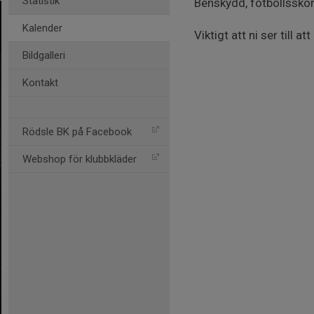
Statistik
Benskydd, fotbollsskor
Kalender
Viktigt att ni ser till 
Bildgalleri
Kontakt
Rödsle BK på Facebook
Webshop för klubbkläder