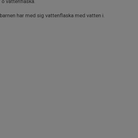
 o vattenflaska.
att barnen har med sig vattenflaska med vatten i.