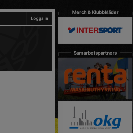
Merch & Klubbkläder
Logga in
Samarbetspartners