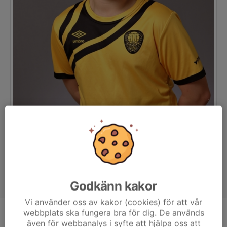
Godkänn kakor
Vi använder oss av kakor (cookies) för att vår
webbplats ska fungera bra för dig. De används
Position
-
även för webbanalys i syfte att hjälpa oss att